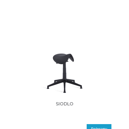
SIODLO
Polecany