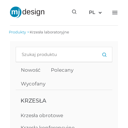
PL
produkty
krzesła laboratoryjne
Nowość
Polecany
Wycofany
KRZESŁA
Krzesła obrotowe
Krzesła konferencyjne